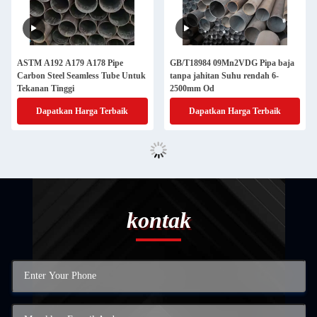
ASTM A192 A179 A178 Pipe
GB/T18984 09Mn2VDG Pipa baja
Carbon Steel Seamless Tube Untuk
tanpa jahitan Suhu rendah 6-
Tekanan Tinggi
2500mm Od
Dapatkan Harga Terbaik
Dapatkan Harga Terbaik
kontak