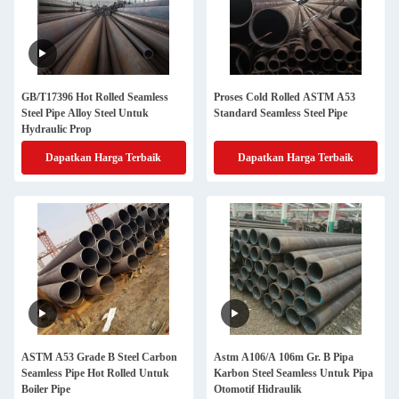
GB/T17396 Hot Rolled Seamless
Proses Cold Rolled ASTM A53
Steel Pipe Alloy Steel Untuk
Standard Seamless Steel Pipe
Hydraulic Prop
Dapatkan Harga Terbaik
Dapatkan Harga Terbaik
ASTM A53 Grade B Steel Carbon
Astm A106/A 106m Gr. B Pipa
Seamless Pipe Hot Rolled Untuk
Karbon Steel Seamless Untuk Pipa
Boiler Pipe
Otomotif Hidraulik