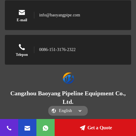
info@baoyangpipe.com
E-mail
0086-151-3176-2322
Telepon
Cangzhou Baoyang Pipeline Equipment Co.,
Ltd.
Get a Quote
Cangzhou Baoyang Pipeline Equipment Co., Ltd.