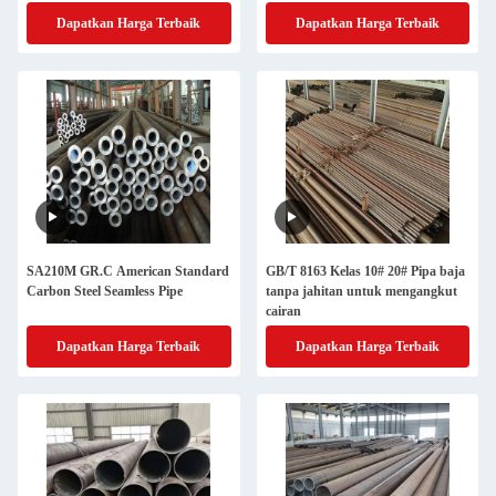
Dapatkan Harga Terbaik
Dapatkan Harga Terbaik
SA210M GR.C American Standard
GB/T 8163 Kelas 10# 20# Pipa baja
Carbon Steel Seamless Pipe
tanpa jahitan untuk mengangkut
cairan
Dapatkan Harga Terbaik
Dapatkan Harga Terbaik