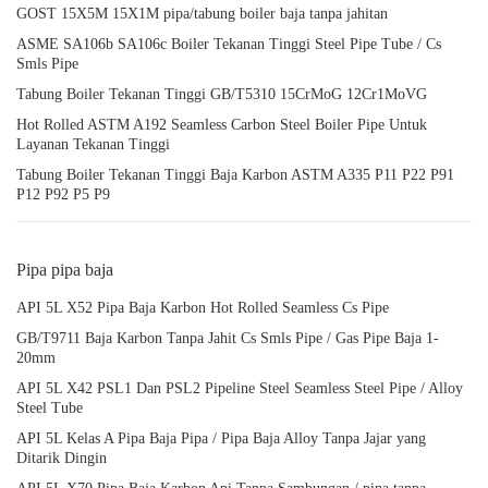
GOST 15X5M 15X1M pipa/tabung boiler baja tanpa jahitan
ASME SA106b SA106c Boiler Tekanan Tinggi Steel Pipe Tube / Cs
Smls Pipe
Tabung Boiler Tekanan Tinggi GB/T5310 15CrMoG 12Cr1MoVG
Hot Rolled ASTM A192 Seamless Carbon Steel Boiler Pipe Untuk
Layanan Tekanan Tinggi
Tabung Boiler Tekanan Tinggi Baja Karbon ASTM A335 P11 P22 P91
P12 P92 P5 P9
Pipa pipa baja
API 5L X52 Pipa Baja Karbon Hot Rolled Seamless Cs Pipe
GB/T9711 Baja Karbon Tanpa Jahit Cs Smls Pipe / Gas Pipe Baja 1-
20mm
API 5L X42 PSL1 Dan PSL2 Pipeline Steel Seamless Steel Pipe / Alloy
Steel Tube
API 5L Kelas A Pipa Baja Pipa / Pipa Baja Alloy Tanpa Jajar yang
Ditarik Dingin