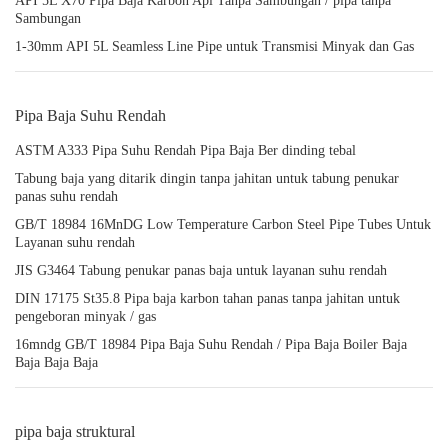
API 5L X70 Pipa Baja Karbon Api Tanpa Sambungan / pipa tanpa
Sambungan
1-30mm API 5L Seamless Line Pipe untuk Transmisi Minyak dan Gas
Pipa Baja Suhu Rendah
ASTM A333 Pipa Suhu Rendah Pipa Baja Ber dinding tebal
Tabung baja yang ditarik dingin tanpa jahitan untuk tabung penukar
panas suhu rendah
GB/T 18984 16MnDG Low Temperature Carbon Steel Pipe Tubes Untuk
Layanan suhu rendah
JIS G3464 Tabung penukar panas baja untuk layanan suhu rendah
DIN 17175 St35.8 Pipa baja karbon tahan panas tanpa jahitan untuk
pengeboran minyak / gas
16mndg GB/T 18984 Pipa Baja Suhu Rendah / Pipa Baja Boiler Baja
Baja Baja Baja
pipa baja struktural