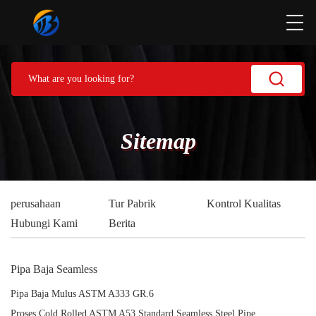
Sitemap
perusahaan
Tur Pabrik
Kontrol Kualitas
Hubungi Kami
Berita
Pipa Baja Seamless
Pipa Baja Mulus ASTM A333 GR.6
Proses Cold Rolled ASTM A53 Standard Seamless Steel Pipe