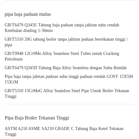
pipa baja paduan mulus
GB/T6479 Q345E Tabung baja paduan tanpa jahitan suhu rendah
Ketebalan dinding 1-30mm
GB/T5310 20G tabung boiler tanpa jahitan paduan bertekanan tinggi /
pipa
GB/T9948 12Cr9Mo Alloy Seamless Steel Tubes untuk Cracking
Petroleum
GB/T6479 Q345D Tabung Baja Alloy Seamless dengan Suhu Rendah
Pipa baja tanpa jahitan paduan suhu tinggi paduan rendah GOST 15X5M
15X1M
GB/T5310 15CrMoG Alloy Seamless Steel Pipe Untuk Boiler Tekanan
Tinggi
Pipa Baja Boiler Tekanan Tinggi
ASTM A210 ASME SA210 GRADE C Tabung Baja Ketel Tekanan
Tinggi