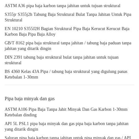
ASTM A36 pipa baja karbon tanpa jahitan untuk tujuan struktural
S355jr S355j2h Tabung Baja Struktural Bulat Tanpa Jahitan Untuk Pipa
Struktural
EN 10210 S355J2H Bagian Struktural Pipa Baja Kerucut Kerucut Baja
Karbon Baja Pipa Baja Alloy
GB/T 8162 pipa baja struktural tanpa jahitan / tabung baja paduan tanpa
jahitan yang ditarik dingin
DIN 2391 tabung baja struktural bulat tanpa jahitan untuk tujuan
struktural
BS 4360 Kelas 43A Pipa / tabung baja struktural yang digulung panas
Ketebalan 1-30mm
Pipa baja minyak dan gas
ASTM A106 Pipa Baja Tanpa Jahit Minyak Dan Gas Karbon 1-30mm
Ketebalan dinding
API 5L PSL1 pipa baja minyak dan gas pipa baja karbon tanpa jahitan
yang ditarik dingin
Saluran pipa baja karbon tanpa jahitan untuk pipa minyak dan gas / API