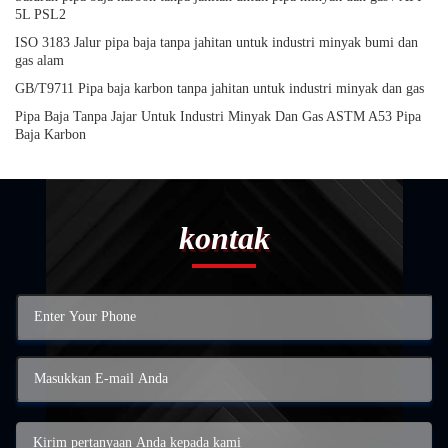
5L PSL2
ISO 3183 Jalur pipa baja tanpa jahitan untuk industri minyak bumi dan
gas alam
GB/T9711 Pipa baja karbon tanpa jahitan untuk industri minyak dan gas
Pipa Baja Tanpa Jajar Untuk Industri Minyak Dan Gas ASTM A53 Pipa
Baja Karbon
kontak